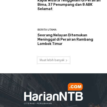
Kapal Wisata Tenggelam di Perairan
Bima, 37 Penumpang dan 8 ABK
Selamat
BERITA UTAMA
Seorang Nelayan Ditemukan
Meninggal di Perairan Rambang
Lombok Timur
Muat lebih banyak