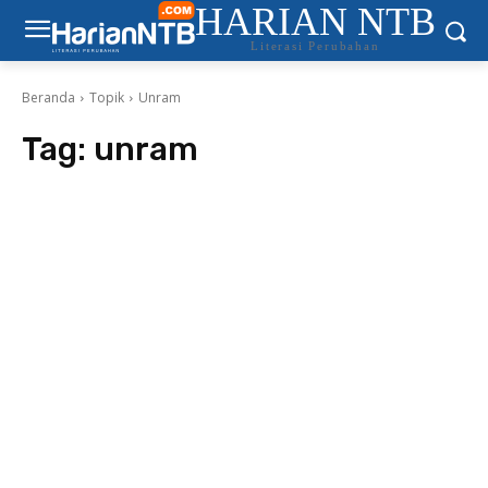
HARIAN NTB
Literasi Perubahan
Beranda
Topik
Unram
Tag:
unram