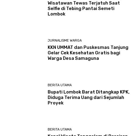
Wisatawan Tewas Terjatuh Saat
Selfie di Tebing Pantai Semeti
Lombok
JURNALISME WARGA
KKN UMMAT dan Puskesmas Tanjung
Gelar Cek Kesehatan Gratis bagi
Warga Desa Samaguna
BERITA UTAMA
Bupati Lombok Barat Ditangkap KPK,
Diduga Terima Uang dari Sejumlah
Proyek
BERITA UTAMA