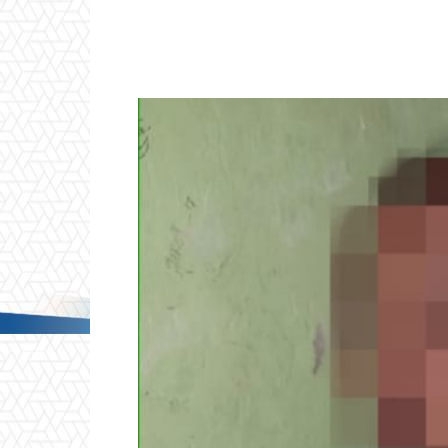
Facebook
Twitter
P