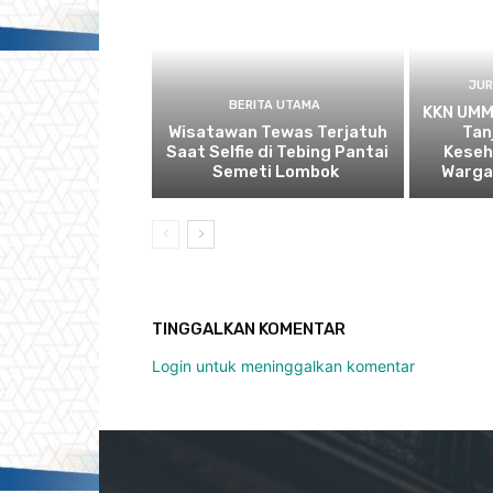
JUR
BERITA UTAMA
KKN UMM
Wisatawan Tewas Terjatuh
Tan
Saat Selfie di Tebing Pantai
Keseh
Semeti Lombok
Warga
TINGGALKAN KOMENTAR
Login untuk meninggalkan komentar