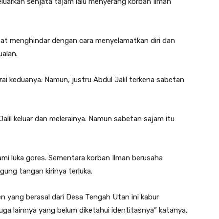
eluarkan senjata tajam lalu menyerang korban Ilman”
pat menghindar dengan cara menyelamatkan diri dan
ualan.
rai keduanya. Namun, justru Abdul Jalil terkena sabetan
Jalil keluar dan melerainya. Namun sabetan sajam itu
alami luka gores. Sementara korban Ilman berusaha
ung tangan kirinya terluka.
n yang berasal dari Desa Tengah Utan ini kabur
 lainnya yang belum diketahui identitasnya” katanya.