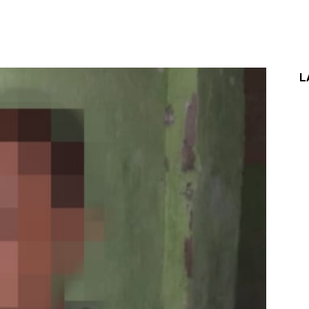
interest
WhatsApp
L