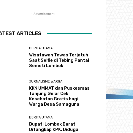
- Advertisement -
ATEST ARTICLES
BERITA UTAMA
Wisatawan Tewas Terjatuh
Saat Selfie di Tebing Pantai
Semeti Lombok
JURNALISME WARGA
KKN UMMAT dan Puskesmas
Tanjung Gelar Cek
Kesehatan Gratis bagi
Warga Desa Samaguna
BERITA UTAMA
Bupati Lombok Barat
Ditangkap KPK, Diduga