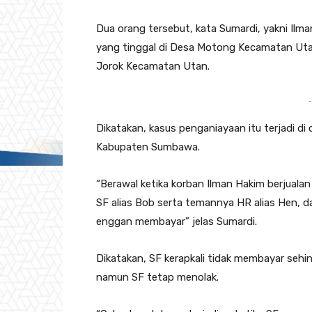
Dua orang tersebut, kata Sumardi, yakni Ilm
yang tinggal di Desa Motong Kecamatan Utan 
Jorok Kecamatan Utan.
-
Dikatakan, kasus penganiayaan itu terjadi 
Kabupaten Sumbawa.
“Berawal ketika korban Ilman Hakim berjualan
SF alias Bob serta temannya HR alias Hen, 
enggan membayar” jelas Sumardi.
Dikatakan, SF kerapkali tidak membayar seh
namun SF tetap menolak.