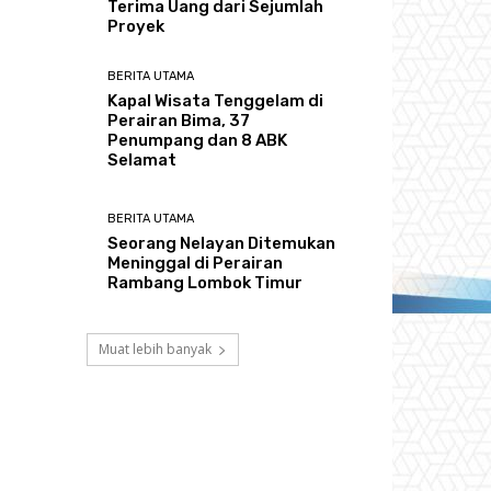
Terima Uang dari Sejumlah
Proyek
BERITA UTAMA
Kapal Wisata Tenggelam di
Perairan Bima, 37
Penumpang dan 8 ABK
Selamat
BERITA UTAMA
Seorang Nelayan Ditemukan
Meninggal di Perairan
Rambang Lombok Timur
Muat lebih banyak