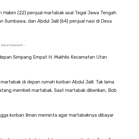
an Hakim (22) penjual martabak asal Tegal Jawa Tengah
Sumbawa, dan Abdul Jalil (64) penjual nasi di Desa
 Advertisement -
di depan Simpang Empat H. Mukhlis Kecamatan Utan
 martabak di depan rumah korban Abdul Jalil. Tak lama
datang membeli martabak. Saat martabak diberikan, Bob
ingga korban Ilman meminta agar martabaknya dibayar