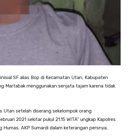
inisial SF alias Bop di Kecamatan Utan, Kabupaten
 Martabak menggunakan senjata tajam karena tidak
as Utan setelah diserang sekelompok orang
bruari 2021 sekitar pukul 21.15 WITA” ungkap Kapolres
g Humas, AKP Sumardi dalam keterangan persnya,