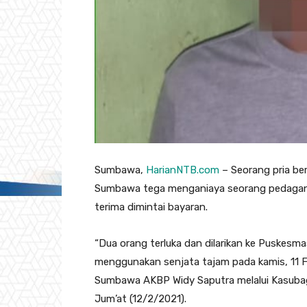
Sumbawa,
HarianNTB.com
– Seorang pria ber
Sumbawa tega menganiaya seorang pedagang
terima dimintai bayaran.
“Dua orang terluka dan dilarikan ke Puskesm
menggunakan senjata tajam pada kamis, 11 Fe
Sumbawa AKBP Widy Saputra melalui Kasuba
Jum’at (12/2/2021).