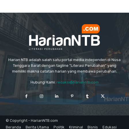
Harian NTB adalah salah satu portal media independen di Nusa
Tenggara Barat dengan tagline "Literasi Perubahan" yang
memiliki makna catatan harian yang membawa perubahan.
Hubungi Kami:
redaksi@harianntb.com
© Copyright - HarianNTB.com
Beranda
Berita Utama
Politik
Kriminal
Bisnis
Edukasi