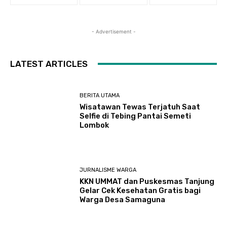
- Advertisement -
LATEST ARTICLES
BERITA UTAMA
Wisatawan Tewas Terjatuh Saat
Selfie di Tebing Pantai Semeti
Lombok
JURNALISME WARGA
KKN UMMAT dan Puskesmas Tanjung
Gelar Cek Kesehatan Gratis bagi
Warga Desa Samaguna