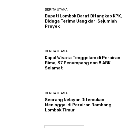
BERITA UTAMA
Bupati Lombok Barat Ditangkap KPK,
Diduga Terima Uang dari Sejumlah
Proyek
BERITA UTAMA
Kapal Wisata Tenggelam di Perairan
Bima, 37 Penumpang dan 8 ABK
Selamat
BERITA UTAMA
Seorang Nelayan Ditemukan
Meninggal di Perairan Rambang
Lombok Timur