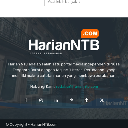
Muat lebih banyak
Harian NTB adalah salah satu portal media independen di Nusa
Tenggara Barat dengan tagline "Literasi Perubahan" yang
memiliki makna catatan harian yang membawa perubahan.
Hubungi Kami:
redaksi@harianntb.com
© Copyright - HarianNTB.com