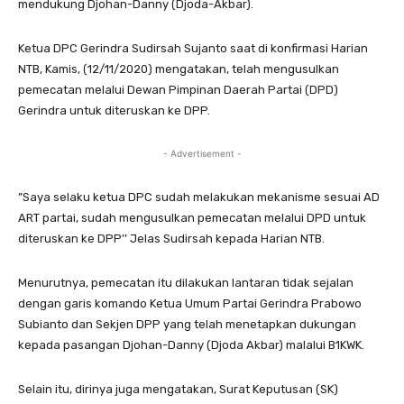
mendukung Djohan-Danny (Djoda-Akbar).
Ketua DPC Gerindra Sudirsah Sujanto saat di konfirmasi Harian
NTB, Kamis, (12/11/2020) mengatakan, telah mengusulkan
pemecatan melalui Dewan Pimpinan Daerah Partai (DPD)
Gerindra untuk diteruskan ke DPP.
- Advertisement -
”Saya selaku ketua DPC sudah melakukan mekanisme sesuai AD
ART partai, sudah mengusulkan pemecatan melalui DPD untuk
diteruskan ke DPP’’ Jelas Sudirsah kepada Harian NTB.
Menurutnya, pemecatan itu dilakukan lantaran tidak sejalan
dengan garis komando Ketua Umum Partai Gerindra Prabowo
Subianto dan Sekjen DPP yang telah menetapkan dukungan
kepada pasangan Djohan-Danny (Djoda Akbar) malalui B1KWK.
Selain itu, dirinya juga mengatakan, Surat Keputusan (SK)